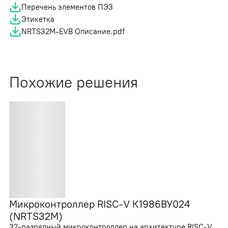
Перечень элементов ПЭ3
Этикетка
NRTS32M-EVB Описание.pdf
Похожие решения
Микроконтроллер RISC-V К1986ВУ024
(NRTS32M)
32-разрядный микроконтроллер на архитектуре RISC-V.