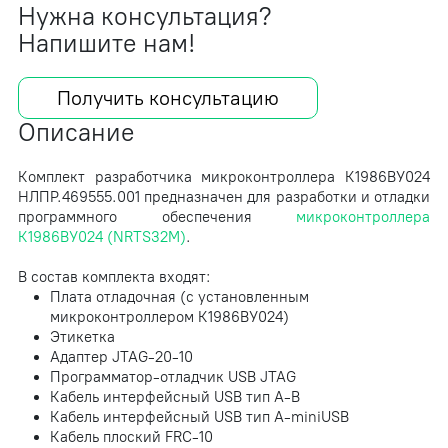
Нужна консультация?
Напишите нам!
Получить консультацию
Описание
Комплект разработчика микроконтроллера К1986ВУ024
НЛПР.469555.001 предназначен для разработки и отладки
программного обеспечения
микроконтроллера
К1986ВУ024 (NRTS32M)
.
В состав комплекта входят:
Плата отладочная (с установленным
микроконтроллером К1986ВУ024)
Этикетка
Адаптер JTAG-20-10
Программатор-отладчик USB JTAG
Кабель интерфейсный USB тип A-B
Кабель интерфейсный USB тип A-miniUSB
Кабель плоский FRC-10